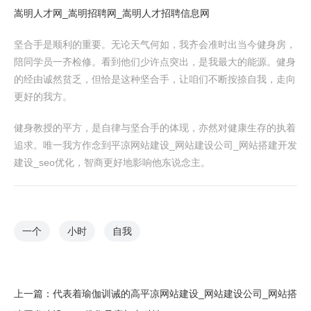
嵩明人才网_嵩明招聘网_嵩明人才招聘信息网
坚合手是顺利的重要。无论天气何如，我齐会准时出当今健身房，
陪同学员一齐检修。看到他们少许点突出，是我最大的能源。健身
的经由诚然贫乏，但恰是这种坚合手，让咱们不断按捺自我，走向
更好的我方。
健身教授的平方，是自律与坚合手的体现，亦然对健康生存的执着
追求。唯一我方作念到平凉网站建设_网站建设公司_网站搭建开发
建设_seo优化，智商更好地影响他东说念主。
一个
小时
自我
上一篇：
代表着瑜伽训诫的高平凉网站建设_网站建设公司_网站搭